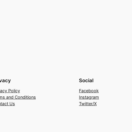
ivacy
Social
vacy Policy
Facebook
ms and Conditions
Instagram
tact Us
Twitter/X