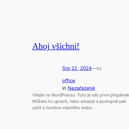
Ahoj všichni!
Srp 22, 2024
—
by
office
in
Nezařazené
Vítejte ve WordPressu. Toto je váš první příspěvek
Můžete ho upravit, nebo smazat a postupně pak
začít s tvorbou vlastního webu.